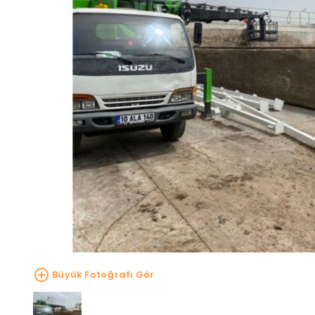
Büyük Fotoğrafı Gör