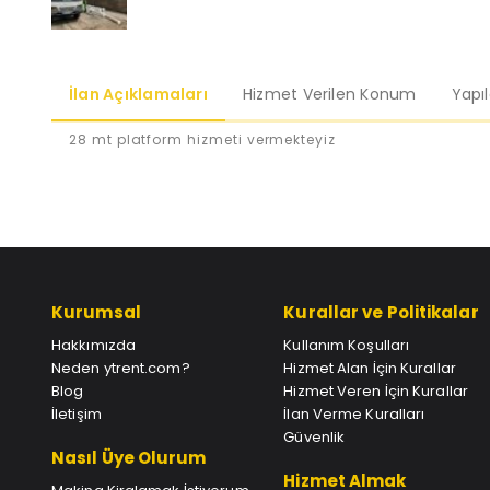
İlan Açıklamaları
Hizmet Verilen Konum
Yapı
28 mt platform hizmeti vermekteyiz
Kurumsal
Kurallar ve Politikalar
Hakkımızda
Kullanım Koşulları
Neden ytrent.com?
Hizmet Alan İçin Kurallar
Blog
Hizmet Veren İçin Kurallar
İletişim
İlan Verme Kuralları
Güvenlik
Nasıl Üye Olurum
Hizmet Almak