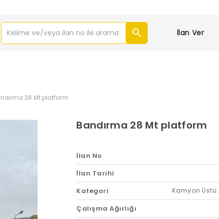
İlan Ver
ndırma 28 Mt platform
Bandırma 28 Mt platform
İlan No
İlan Tarihi
Kategori
Kamyon Üstü 
Çalışma Ağırlığı