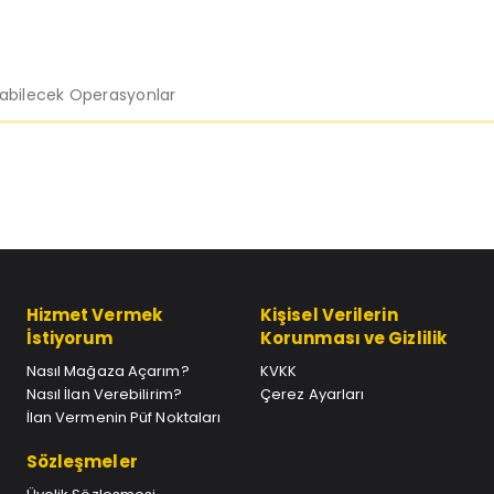
labilecek Operasyonlar
Hizmet Vermek
Kişisel Verilerin
İstiyorum
Korunması ve Gizlilik
Nasıl Mağaza Açarım?
KVKK
Nasıl İlan Verebilirim?
Çerez Ayarları
İlan Vermenin Püf Noktaları
Sözleşmeler