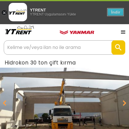
YTRENT
İndir
YTRENT Uygulamasını Yükle
Hidrokon 30 ton çift kırma