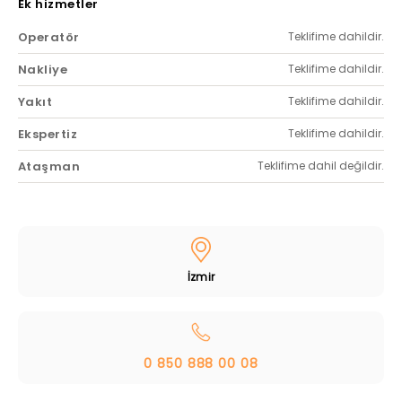
Ek hizmetler
Operatör
Teklifime dahildir.
Nakliye
Teklifime dahildir.
Yakıt
Teklifime dahildir.
Ekspertiz
Teklifime dahildir.
Ataşman
Teklifime dahil değildir.
İzmir
0 850 888 00 08