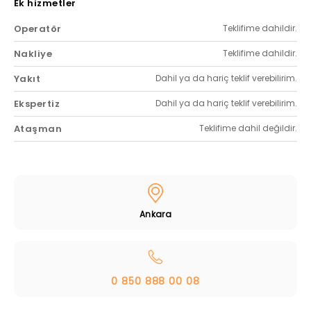
Ek hizmetler
Operatör
Teklifime dahildir.
Nakliye
Teklifime dahildir.
Yakıt
Dahil ya da hariç teklif verebilirim.
Ekspertiz
Dahil ya da hariç teklif verebilirim.
Ataşman
Teklifime dahil değildir.
Ankara
0 850 888 00 08