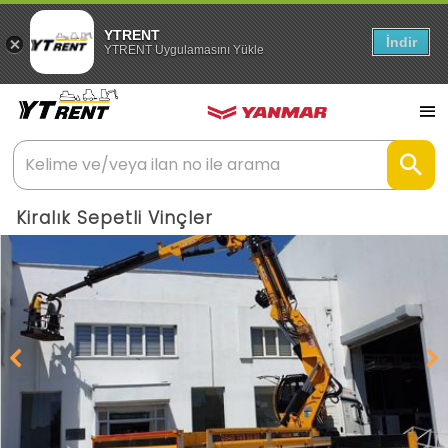
YTRENT
İndir
YTRENT Uygulamasını Yükle
Kiralık Sepetli Vinçler