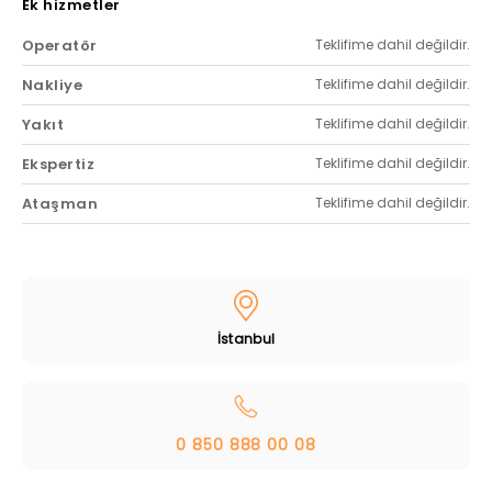
Ek hizmetler
Operatör
Teklifime dahil değildir.
Nakliye
Teklifime dahil değildir.
Yakıt
Teklifime dahil değildir.
Ekspertiz
Teklifime dahil değildir.
Ataşman
Teklifime dahil değildir.
İstanbul
0 850 888 00 08