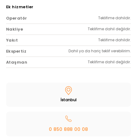
Ek hizmetler
Operatör
Teklifime dahildir.
Nakliye
Teklifime dahil değildir.
Yakıt
Teklifime dahildir.
Ekspertiz
Dahil ya da hariç teklif verebilirim.
Ataşman
Teklifime dahil değildir.
İstanbul
0 850 888 00 08