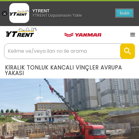
YTRENT
İndir
YTRENT Uygulamasını Yükle
KİRALIK TONLUK KANCALI VİNÇLER AVRUPA
YAKASI