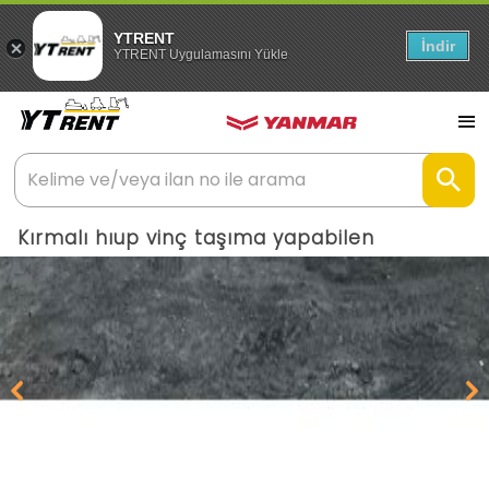
YTRENT
İndir
YTRENT Uygulamasını Yükle
Kırmalı hıup vinç taşıma yapabilen