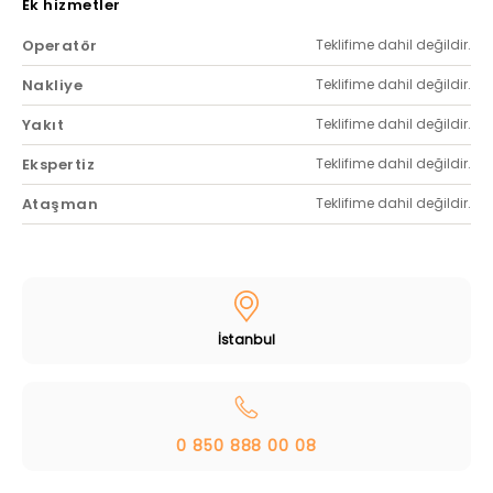
Ek hizmetler
Operatör
Teklifime dahil değildir.
Nakliye
Teklifime dahil değildir.
Yakıt
Teklifime dahil değildir.
Ekspertiz
Teklifime dahil değildir.
Ataşman
Teklifime dahil değildir.
İstanbul
0 850 888 00 08