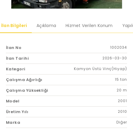
İlan Bilgileri
Açıklama
Hizmet Verilen Konum
Yapı
İlan No
1002034
İlan Tarihi
2026-03-30
Kategori
Kamyon Üstü Vinç(Hiyap)
Çalışma Ağırlığı
15 ton
Çalışma Yüksekliği
20 m
Model
2001
Üretim Yılı
2010
Marka
Diğer