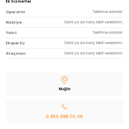
Ek hizmetler
Operatör
Teklifime dahildir.
Nakliye
Dahil ya da hariç teklif verebilirim.
Yakıt
Teklifime dahildir.
Ekspertiz
Dahil ya da hariç teklif verebilirim.
Ataşman
Dahil ya da hariç teklif verebilirim.
Muğla
0 850 888 00 08