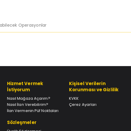
labilecek Operasyonlar
Hizmet Vermek
Kişisel Verilerin
İstiyorum
Korunması ve Gizlilik
Nasıl Mağaza Açarım?
KVKK
Nasıl İlan Verebilirim?
Çerez Ayarları
İlan Vermenin Püf Noktaları
Sözleşmeler