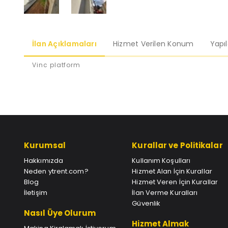
İlan Açıklamaları
Hizmet Verilen Konum
Yapı
Vinc platform
Kurumsal
Kurallar ve Politikalar
Hakkımızda
Kullanım Koşulları
Neden ytrent.com?
Hizmet Alan İçin Kurallar
Blog
Hizmet Veren İçin Kurallar
İletişim
İlan Verme Kuralları
Güvenlik
Nasıl Üye Olurum
Hizmet Almak