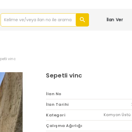
İlan Ver
petli vinc
Sepetli vinc
İlan No
İlan Tarihi
Kategori
Kamyon Üstü 
Çalışma Ağırlığı