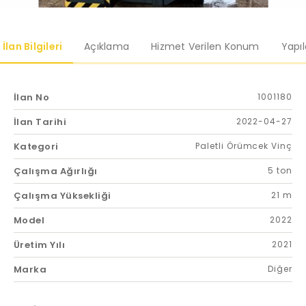
İlan Bilgileri
Açıklama
Hizmet Verilen Konum
Yapı
İlan No
1001180
İlan Tarihi
2022-04-27
Kategori
Paletli Örümcek Vinç
Çalışma Ağırlığı
5 ton
Çalışma Yüksekliği
21 m
Model
2022
Üretim Yılı
2021
Marka
Diğer