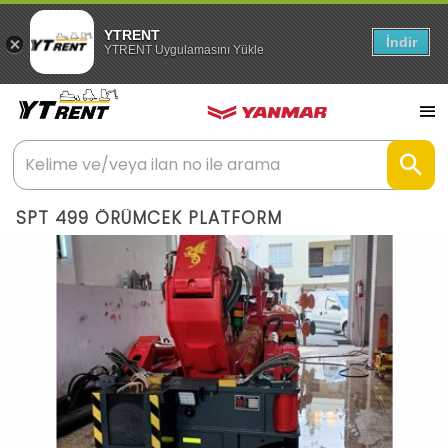
YTRENT
İndir
YTRENT Uygulamasını Yükle
SPT 499 ÖRÜMCEK PLATFORM