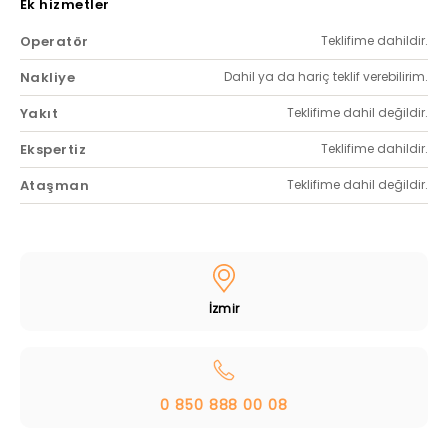
Ek hizmetler
Operatör
Teklifime dahildir.
Nakliye
Dahil ya da hariç teklif verebilirim.
Yakıt
Teklifime dahil değildir.
Ekspertiz
Teklifime dahildir.
Ataşman
Teklifime dahil değildir.
İzmir
0 850 888 00 08