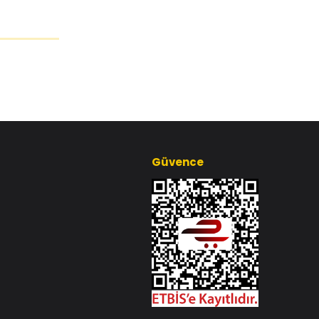
Güvence