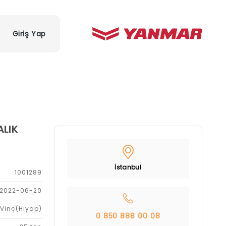
Giriş Yap
ALIK
İstanbul
1001289
2022-06-20
Vinç(Hiyap)
0 850 888 00 08