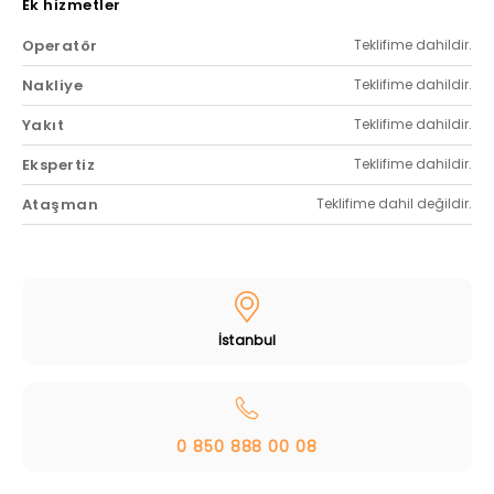
Ek hizmetler
Operatör
Teklifime dahildir.
Nakliye
Teklifime dahildir.
Yakıt
Teklifime dahildir.
Ekspertiz
Teklifime dahildir.
Ataşman
Teklifime dahil değildir.
İstanbul
0 850 888 00 08