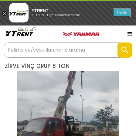
YTRENT
İndir
YTRENT Uygulamasını Yükle
ZİRVE VİNÇ GRUP 8 TON