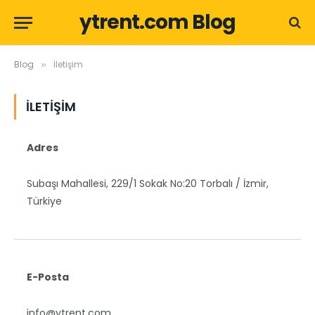
ytrent.com Blog
Blog
İletişim
»
İLETIŞIM
Adres
Subaşı Mahallesi, 229/1 Sokak No:20 Torbalı / İzmir,
Türkiye
E-Posta
info@ytrent.com