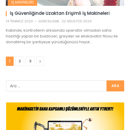
İŞ MAKINELERI
İş Güvenliğinde Uzaktan Erişimli İş Makineleri
14 TEMMUZ 2020
GÜNCELLEME:
22 AĞUSTOS 2024
Kabinde, kontrollerin arkasında operatör olmadan saha
hazırlığı yapan bir buldozer, greyder ve ekskavatör filosu ile
donatılmış bir şantiyeye yürüdüğünüzü hayal…
Next
1
2
3