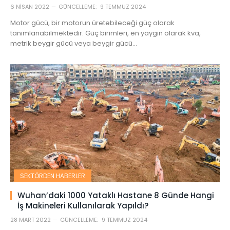
6 NISAN 2022
GÜNCELLEME:
9 TEMMUZ 2024
Motor gücü, bir motorun üretebileceği güç olarak
tanımlanabilmektedir. Güç birimleri, en yaygın olarak kva,
metrik beygir gücü veya beygir gücü…
SEKTÖRDEN HABERLER
Wuhan’daki 1000 Yataklı Hastane 8 Günde Hangi
İş Makineleri Kullanılarak Yapıldı?
28 MART 2022
GÜNCELLEME:
9 TEMMUZ 2024