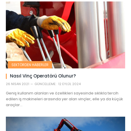
SEKTÖRDEN HABERLER
Nasıl Vinç Operatörü Olunur?
26 NISAN 2021
GÜNCELLEME:
12 EYLÜL 2024
Geniş kullanım alanları ve özellikleri sayesinde sıklıkla tercih
edilen iş makineleri arasında yer alan vinçler, elle ya da küçük
araçlar…