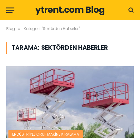
ytrent.com Blog
Blog
Kategori: "Sektörden Haberler"
»
TARAMA:
SEKTÖRDEN HABERLER
ENDÜSTRIYEL GRUP MAKINE KIRALAMA