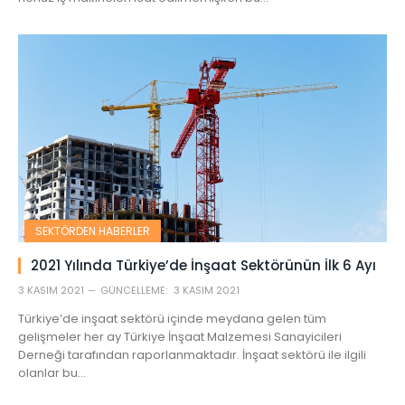
SEKTÖRDEN HABERLER
2021 Yılında Türkiye’de İnşaat Sektörünün İlk 6 Ayı
3 KASIM 2021
GÜNCELLEME:
3 KASIM 2021
Türkiye’de inşaat sektörü içinde meydana gelen tüm
gelişmeler her ay Türkiye İnşaat Malzemesi Sanayicileri
Derneği tarafından raporlanmaktadır. İnşaat sektörü ile ilgili
olanlar bu…