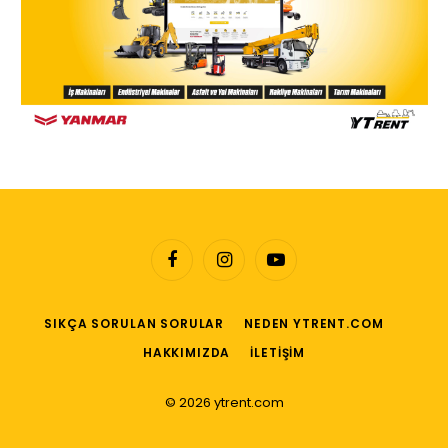
Facebook
Instagram
YouTube
SIKÇA SORULAN SORULAR
NEDEN YTRENT.COM
HAKKIMIZDA
İLETIŞIM
© 2026 ytrent.com