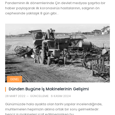
Pandeminin ilk dönemlerinde Çin devlet medyası şaşırtıcı bir
haber paylaşarak ilk koronavirüs hastalarının, salgının ön
cephesinde yaklaşık 8 gün gibi…
GENEL
Dünden Bugüne İş Makinelerinin Gelişimi
28 MART 2022
GÜNCELLEME:
6 KASIM 2024
Günümüzde hala ayakta olan tarihi yapılar incelendiğinde,
muhtemelen hepimizin aklına ortak bir soru gelmektedir:
henüz iş makineleri icat edilmemişken bu…