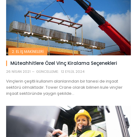
2. EL İŞ MAKINELERI
Müteahhitlere Özel Vinç Kiralama Seçenekleri
26 NISAN 2021
GÜNCELLEME:
12 EYLÜL 2024
Vinçlerin çeşitli kullanım alanlarından bir tanesi de inşaat
sektörü olmaktadır. Tower Crane olarak bilinen kule vinçler
inşaat sektöründe yaygın şekilde…