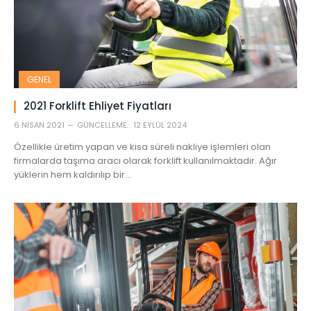
GENEL
2021 Forklift Ehliyet Fiyatları
6 NISAN 2021
GÜNCELLEME:
12 EYLÜL 2024
Özellikle üretim yapan ve kısa süreli nakliye işlemleri olan
firmalarda taşıma aracı olarak forklift kullanılmaktadır. Ağır
yüklerin hem kaldırılıp bir…