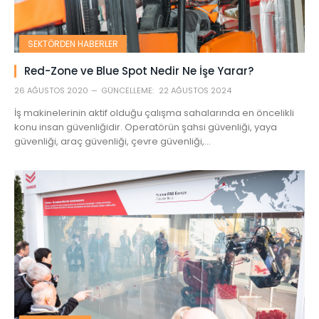
SEKTÖRDEN HABERLER
Red-Zone ve Blue Spot Nedir Ne İşe Yarar?
26 AĞUSTOS 2020
GÜNCELLEME:
22 AĞUSTOS 2024
İş makinelerinin aktif olduğu çalışma sahalarında en öncelikli
konu insan güvenliğidir. Operatörün şahsi güvenliği, yaya
güvenliği, araç güvenliği, çevre güvenliği,…