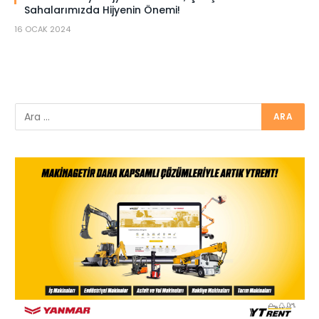
Sahalarımızda Hijyenin Önemi!
16 OCAK 2024