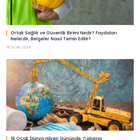
Ortak Sağlık ve Güvenlik Birimi Nedir? Faydaları
Nelerdir, Belgeler Nasıl Temin Edilir?
18 OCAK 2024
16 Ocak Dünya Hijyen Gününde, Çalışma