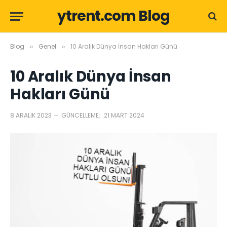
ytrent.com Blog
Blog
Genel
10 Aralık Dünya İnsan Hakları Günü
»
»
10 Aralık Dünya İnsan
Hakları Günü
8 ARALIK 2023
GÜNCELLEME:
21 MART 2024