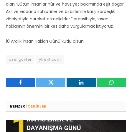
alan “Bütün insanlar hür ve haysiyet bakımında eşit doğar.
Akıl ve vicdana sahiptirler ve birbirlerine karşı kardeşlik
zihniyetiyle hareket etmelidirler.” prensibiyle, insan
haklarının önemini bir kez daha vurgulamak istiyoruz.
10 Aralık İnsan Hakları Günü kutlu olsun.
özel günler
ytrent.com
Facebook
Twitter
LinkedIn
WhatsAp
BENZER
IÇERIKLER