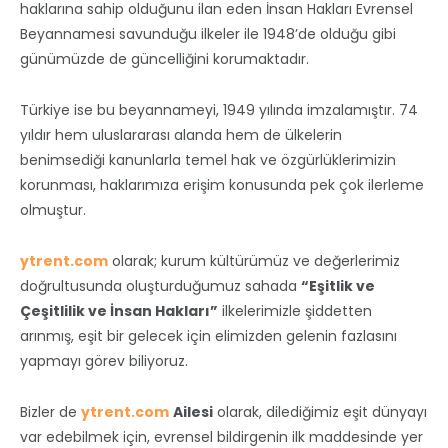
haklarına sahip olduğunu ilan eden İnsan Hakları Evrensel
Beyannamesi savunduğu ilkeler ile 1948’de olduğu gibi
günümüzde de güncelliğini korumaktadır.
Türkiye ise bu beyannameyi, 1949 yılında imzalamıştır. 74
yıldır hem uluslararası alanda hem de ülkelerin
benimsediği kanunlarla temel hak ve özgürlüklerimizin
korunması, haklarımıza erişim konusunda pek çok ilerleme
olmuştur.
ytrent.com
olarak; kurum kültürümüz ve değerlerimiz
doğrultusunda oluşturduğumuz sahada
“Eşitlik ve
Çeşitlilik ve İnsan Hakları”
ilkelerimizle şiddetten
arınmış, eşit bir gelecek için elimizden gelenin fazlasını
yapmayı görev biliyoruz.
Bizler de
ytrent.com
Ailesi
olarak, dilediğimiz eşit dünyayı
var edebilmek için, evrensel bildirgenin ilk maddesinde yer