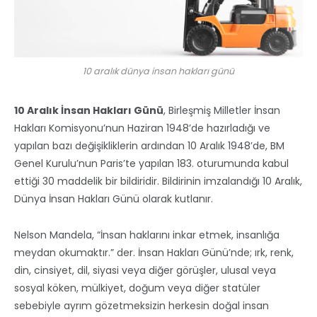
10 aralık dünya insan hakları günü
10 Aralık İnsan Hakları Günü
, Birleşmiş Milletler İnsan
Hakları Komisyonu’nun Haziran 1948’de hazırladığı ve
yapılan bazı değişikliklerin ardından 10 Aralık 1948’de, BM
Genel Kurulu’nun Paris’te yapılan 183. oturumunda kabul
ettiği 30 maddelik bir bildiridir. Bildirinin imzalandığı 10 Aralık,
Dünya İnsan Hakları Günü olarak kutlanır.
Nelson Mandela, “İnsan haklarını inkar etmek, insanlığa
meydan okumaktır.” der. İnsan Hakları Günü’nde; ırk, renk,
din, cinsiyet, dil, siyasi veya diğer görüşler, ulusal veya
sosyal köken, mülkiyet, doğum veya diğer statüler
sebebiyle ayrım gözetmeksizin herkesin doğal insan