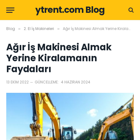
ytrent.com Blog
Blog
2. El İş Makineleri
Ağır İş Makinesi Almak Yerine Kiralamanın Faydaları
»
»
Ağır İş Makinesi Almak
Yerine Kiralamanın
Faydaları
13 EKIM 2022
GÜNCELLEME:
4 HAZIRAN 2024