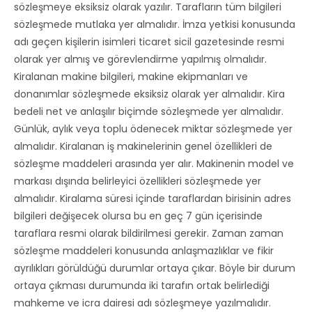
sözleşmeye eksiksiz olarak yazılır. Tarafların tüm bilgileri
sözleşmede mutlaka yer almalıdır. İmza yetkisi konusunda
adı geçen kişilerin isimleri ticaret sicil gazetesinde resmi
olarak yer almış ve görevlendirme yapılmış olmalıdır.
Kiralanan makine bilgileri, makine ekipmanları ve
donanımlar sözleşmede eksiksiz olarak yer almalıdır. Kira
bedeli net ve anlaşılır biçimde sözleşmede yer almalıdır.
Günlük, aylık veya toplu ödenecek miktar sözleşmede yer
almalıdır. Kiralanan iş makinelerinin genel özellikleri de
sözleşme maddeleri arasında yer alır. Makinenin model ve
markası dışında belirleyici özellikleri sözleşmede yer
almalıdır. Kiralama süresi içinde taraflardan birisinin adres
bilgileri değişecek olursa bu en geç 7 gün içerisinde
taraflara resmi olarak bildirilmesi gerekir. Zaman zaman
sözleşme maddeleri konusunda anlaşmazlıklar ve fikir
ayrılıkları görüldüğü durumlar ortaya çıkar. Böyle bir durum
ortaya çıkması durumunda iki tarafın ortak belirlediği
mahkeme ve icra dairesi adı sözleşmeye yazılmalıdır.