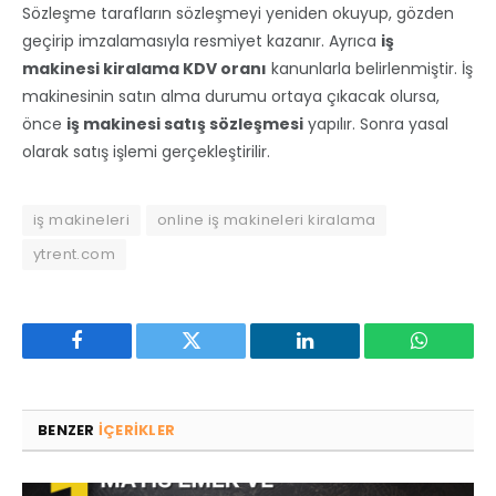
Sözleşme tarafların sözleşmeyi yeniden okuyup, gözden
geçirip imzalamasıyla resmiyet kazanır. Ayrıca
iş
makinesi kiralama KDV oranı
kanunlarla belirlenmiştir. İş
makinesinin satın alma durumu ortaya çıkacak olursa,
önce
iş makinesi satış sözleşmesi
yapılır. Sonra yasal
olarak satış işlemi gerçekleştirilir.
iş makineleri
online iş makineleri kiralama
ytrent.com
Facebook
Twitter
LinkedIn
WhatsAp
BENZER
IÇERIKLER