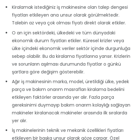
Kiralamak istediğiniz iş makinesine olan talep dengesi
fiyatları etkileyen ana unsur olarak görülmektedir.
Talebin az veya çok olması fiyatı direkt olarak etkiler.
O an için sektördeki, ülkedeki ve tüm dünyadaki
ekonomik durum fiyatları etkiler. Küresel krizler veya
ülke içindeki ekonomik veriler sektör içinde durgunluğa
sebep olabilir. Bu da kiralama fiyatlarına yansır. Krizlerin
ve sorunların aşılması durumunda fiyatlar o günkü
şartlara göre değişim gösterebilir.
Ağır iş makinesinin marka, model, üretildiği ülke, yedek
parça ve bakım onarım masrafları kiralama bedelini
etkileyen faktörler arasında yer alır. Fazla parça
gereksinimi duymayıp bakım onarım kolaylığı sağlayan
makineler kiralanacak makineler arasında ilk sıralarda
yer alır.
İş makinelerinin teknik ve mekanik özellikleri fiyatları
etkileyen bir başka unsur olarak göze çarpar. Özel