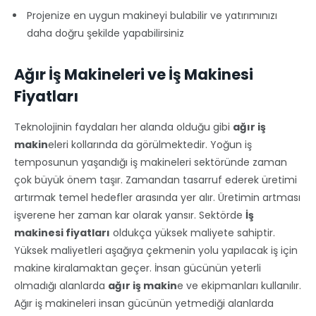
Projenize en uygun makineyi bulabilir ve yatırımınızı
daha doğru şekilde yapabilirsiniz
Ağır İş Makineleri ve İş Makinesi
Fiyatları
Teknolojinin faydaları her alanda olduğu gibi
ağır iş
makin
eleri kollarında da görülmektedir. Yoğun iş
temposunun yaşandığı iş makineleri sektöründe zaman
çok büyük önem taşır. Zamandan tasarruf ederek üretimi
artırmak temel hedefler arasında yer alır. Üretimin artması
işverene her zaman kar olarak yansır. Sektörde
İş
makinesi fiyatları
oldukça yüksek maliyete sahiptir.
Yüksek maliyetleri aşağıya çekmenin yolu yapılacak iş için
makine kiralamaktan geçer. İnsan gücünün yeterli
olmadığı alanlarda
ağır iş makin
e ve ekipmanları kullanılır.
Ağır iş makineleri insan gücünün yetmediği alanlarda