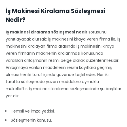
İş Makinesi Kiralama Sözleşmesi
Nedir?
İş makinesi kiralama sözleşmesi nedir
sorusunu
yanıtlayacak olursak; iş makinesini kiraya veren firma ile, iş
makinesini kiralayan firma arasında iş makinesini kiraya
veren firmanın makinenin kiralanması konusunda
vardıkları anlaşmanın resmi belge olarak düzenlenmesidir.
Anlaşmaya varılan maddelerin resmi kayıtlara geçmiş
olması her iki taraf içinde güvence teşkil eder. Her iki
tarafta sözleşmede yazan maddelere uymakla
mükelleftir. İş makinesi kiralama sözleşmesinde şu başlıklar
yer alır.
Temsil ve imza yetkisi,
Sözleşmenin konusu,