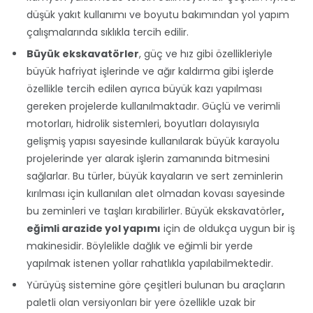
düşük yakıt kullanımı ve boyutu bakımından yol yapım
çalışmalarında sıklıkla tercih edilir.
Büyük ekskavatörler
, güç ve hız gibi özellikleriyle
büyük hafriyat işlerinde ve ağır kaldırma gibi işlerde
özellikle tercih edilen ayrıca büyük kazı yapılması
gereken projelerde kullanılmaktadır. Güçlü ve verimli
motorları, hidrolik sistemleri, boyutları dolayısıyla
gelişmiş yapısı sayesinde kullanılarak büyük karayolu
projelerinde yer alarak işlerin zamanında bitmesini
sağlarlar. Bu türler, büyük kayaların ve sert zeminlerin
kırılması için kullanılan alet olmadan kovası sayesinde
bu zeminleri ve taşları kırabilirler. Büyük ekskavatörler
,
eğimli arazide yol yapımı
için de oldukça uygun bir iş
makinesidir. Böylelikle dağlık ve eğimli bir yerde
yapılmak istenen yollar rahatlıkla yapılabilmektedir.
Yürüyüş sistemine göre çeşitleri bulunan bu araçların
paletli olan versiyonları bir yere özellikle uzak bir