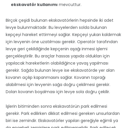
ekskavatör kullanımı
mevcuttur.
Birçok çeşidi bulunan ekskavatörlerin hepsinde iki adet
levye bulunmaktadır. Bu levyelerden solda bulunan
kepçeyi hareket ettirmeyi sağlar. Kepçeyi yukarı kaldırmak
için levyenin öne uzatılması gerekir. Operatör tarafından
levye geri çekildiğinde kepçenin aşağı inmesi işlemi
gerçekleştirilir. Bu araçlar hassas yapıda oldukları için
yapılacak hareketlerin olabildiğince yavaş yapılması
gerekir. Sağda bulunan levye ise ekskavatörde yer alan
kovanın açılıp kapanmasını sağlar. Kovanın toprağı
alabilmesi için levyenin sağa doğru çekilmesi gerekir.
Dolan kovanın boşalması için levye sola doğru çekilir.
İşlerin bitiminden sonra ekskavatörün park edilmesi
gerekir. Park edilirken dikkat edilmesi gereken unsurlardan
biri ise zemindir. Ekskavatörler yapıları gereğiyle eğimli ya
da engebeli zeminlere park edilmemelidir. Park edilecek