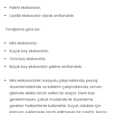
Paletli ekskavatör,
Lastikli ekskavatör olarak sınıflandırılır.
Tonajlarına göre ise:
Mini ekskavatör,
Küçük boy ekskavatör,
Orta boy ekskavatör,
Büyük boy ekskavatör şekline sınıflandırılır.
Mini ekskavatörler, karayolu çalışmalarında, peyzaj
düzenlemelerinde ve kaldırım çalışmalarında, orman
işlerinde sıklıkla tercih edilen bir araçtır. Derin kazı
gerektirmeyen, çabuk müdahale ile düzenleme
gereken faaliyetlerde kullanılırlar. Küçük oldukları için
kamyon yüklemede tercih edilmeyen bir çeşittir. Ayrıca