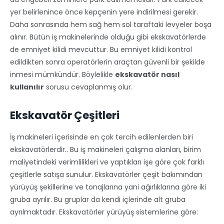
yer belirlenince önce kepçenin yere indirilmesi gerekir.
Daha sonrasında hem sağ hem sol taraftaki levyeler boşa
alınır. Bütün iş makinelerinde olduğu gibi ekskavatörlerde
de emniyet kilidi mevcuttur. Bu emniyet kilidi kontrol
edildikten sonra operatörlerin araçtan güvenli bir şekilde
inmesi mümkündür. Böylelikle
ekskavatör nasıl
kullanılır
sorusu cevaplanmış olur.
Ekskavatör Çeşitleri
İş makineleri içerisinde en çok tercih edilenlerden biri
ekskavatörlerdir.. Bu iş makineleri çalışma alanları, birim
maliyetindeki verimlilikleri ve yaptıkları işe göre çok farklı
çeşitlerle satışa sunulur. Ekskavatörler çeşit bakımından
yürüyüş şekillerine ve tonajlarına yani ağırlıklarına göre iki
gruba ayrılır. Bu gruplar da kendi içlerinde alt gruba
ayrılmaktadır. Ekskavatörler yürüyüş sistemlerine göre: