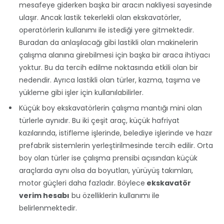
mesafeye giderken başka bir aracın nakliyesi sayesinde
ulaşır. Ancak lastik tekerlekli olan ekskavatörler,
operatörlerin kullanımı ile istediği yere gitmektedir.
Buradan da anlaşılacağı gibi lastikli olan makinelerin
çalışma alanına girebilmesi için başka bir araca ihtiyacı
yoktur. Bu da tercih edilme noktasında etkili olan bir
nedendir. Ayrıca lastikli olan türler, kazma, taşıma ve
yükleme gibi işler için kullanılabilirler.
Küçük boy ekskavatörlerin çalışma mantığı mini olan
türlerle aynıdır. Bu iki çeşit araç, küçük hafriyat
kazılarında, istifleme işlerinde, belediye işlerinde ve hazır
prefabrik sistemlerin yerleştirilmesinde tercih edilir. Orta
boy olan türler ise çalışma prensibi açısından küçük
araçlarda aynı olsa da boyutları, yürüyüş takımları,
motor güçleri daha fazladır. Böylece
ekskavatör
verim hesabı
bu özelliklerin kullanımı ile
belirlenmektedir.