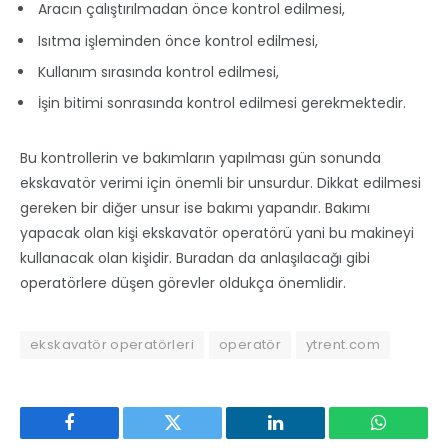
Aracın çalıştırılmadan önce kontrol edilmesi,
Isıtma işleminden önce kontrol edilmesi,
Kullanım sırasında kontrol edilmesi,
İşin bitimi sonrasında kontrol edilmesi gerekmektedir.
Bu kontrollerin ve bakımların yapılması gün sonunda
ekskavatör verimi için önemli bir unsurdur. Dikkat edilmesi
gereken bir diğer unsur ise bakımı yapandır. Bakımı
yapacak olan kişi ekskavatör operatörü yani bu makineyi
kullanacak olan kişidir. Buradan da anlaşılacağı gibi
operatörlere düşen görevler oldukça önemlidir.
ekskavatör operatörleri
operatör
ytrent.com
Facebook
Twitter
LinkedIn
WhatsAp