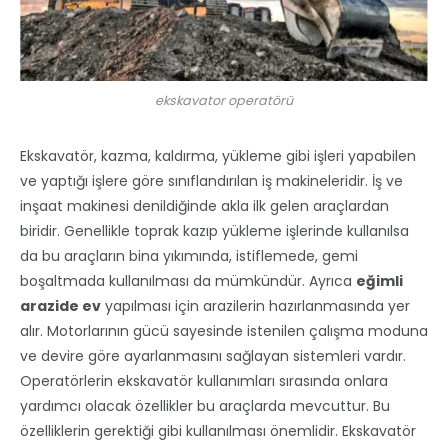
ekskavator operatörü
Ekskavatör, kazma, kaldırma, yükleme gibi işleri yapabilen
ve yaptığı işlere göre sınıflandırılan iş makineleridir. İş ve
inşaat makinesi denildiğinde akla ilk gelen araçlardan
biridir. Genellikle toprak kazıp yükleme işlerinde kullanılsa
da bu araçların bina yıkımında, istiflemede, gemi
boşaltmada kullanılması da mümkündür. Ayrıca
eğimli
arazide ev
yapılması için arazilerin hazırlanmasında yer
alır. Motorlarının gücü sayesinde istenilen çalışma moduna
ve devire göre ayarlanmasını sağlayan sistemleri vardır.
Operatörlerin ekskavatör kullanımları sırasında onlara
yardımcı olacak özellikler bu araçlarda mevcuttur. Bu
özelliklerin gerektiği gibi kullanılması önemlidir. Ekskavatör