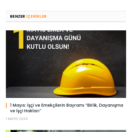
BENZER
IÇERIKLER
1 Mayıs: İşçi ve Emekçilerin Bayramı “Birlik, Dayanışma
ve İşçi Hakları”
1 MAYIS 2024