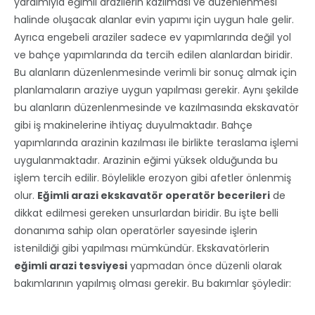
yardımıyla eğimli arazilerin kazılması ve düzenlenmesi
halinde oluşacak alanlar evin yapımı için uygun hale gelir.
Ayrıca engebeli araziler sadece ev yapımlarında değil yol
ve bahçe yapımlarında da tercih edilen alanlardan biridir.
Bu alanların düzenlenmesinde verimli bir sonuç almak için
planlamaların araziye uygun yapılması gerekir. Aynı şekilde
bu alanların düzenlenmesinde ve kazılmasında ekskavatör
gibi iş makinelerine ihtiyaç duyulmaktadır. Bahçe
yapımlarında arazinin kazılması ile birlikte teraslama işlemi
uygulanmaktadır. Arazinin eğimi yüksek olduğunda bu
işlem tercih edilir. Böylelikle erozyon gibi afetler önlenmiş
olur.
Eğimli arazi ekskavatör operatör becerileri
de
dikkat edilmesi gereken unsurlardan biridir. Bu işte belli
donanıma sahip olan operatörler sayesinde işlerin
istenildiği gibi yapılması mümkündür. Ekskavatörlerin
eğimli arazi tesviyesi
yapmadan önce düzenli olarak
bakımlarının yapılmış olması gerekir. Bu bakımlar şöyledir: