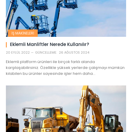
İŞ MAKINELERI
Eklemli Manliftler Nerede Kullanılır?
20 EYLÜL 2022
GÜNCELLEME:
26 AĞUSTOS 2024
Eklemli platform ürünleri ile birçok farklı alanda
karşılaşabilirsiniz. Özellikle yüksek yerlerde çalışmayı mümkün
kılabilen bu ürünler sayesinde işler hem daha…