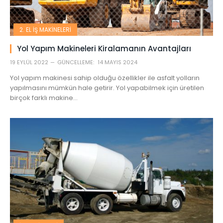
2. EL İŞ MAKINELERI
Yol Yapım Makineleri Kiralamanın Avantajları
19 EYLÜL 2022
GÜNCELLEME:
14 MAYIS 2024
Yol yapım makinesi sahip olduğu özellikler ile asfalt yolların
yapılmasını mümkün hale getirir. Yol yapabilmek için üretilen
birçok farklı makine…