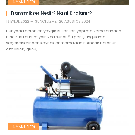
İŞ MAKINELERI
Transmikser Nedir? Nasıl Kiralanır?
19 EYLÜL 2022
GÜNCELLEME:
26 AĞUSTOS 2024
Dünyada beton en yaygın kullanılan yapı malzemelerinden
biridir. Bu durum yalnızca sunduğu geniş uygulama
seçeneklerinden kaynaklanmamaktadır. Ancak betonun
özellikleri, gücü,…
İŞ MAKINELERI