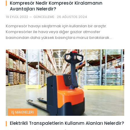
Kompresör Nedir Kompresör Kiralamanın
Avantajları Nelerdir?
19 EYLÜL 2022
GÜNCELLEME:
26 AĞUSTOS 2024
Kompresör havayı sıkıştırmak için kullanılan bir araçtır.
Kompresörler ile hava veya diğer gazlar atmosfer
basıncından daha yüksek basınçlara maruz bırakılarak…
İŞ MAKINELERI
Elektrikli Transpaletlerin Kullanım Alanları Nelerdir?