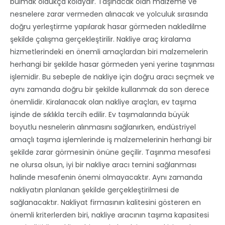
bulmak oldukça kolaydır. Taşınacak olan malzeme ve
nesnelere zarar vermeden alınacak ve yolculuk sırasında
doğru yerleştirme yapılarak hasar görmeden nakledilme
şekilde çalışma gerçekleştirilir. Nakliye araç kiralama
hizmetlerindeki en önemli amaçlardan biri malzemelerin
herhangi bir şekilde hasar görmeden yeni yerine taşınması
işlemidir. Bu sebeple de nakliye için doğru aracı seçmek ve
aynı zamanda doğru bir şekilde kullanmak da son derece
önemlidir. Kiralanacak olan nakliye araçları, ev taşıma
işinde de sıklıkla tercih edilir. Ev taşımalarında büyük
boyutlu nesnelerin alınmasını sağlanırken, endüstriyel
amaçlı taşıma işlemlerinde iş malzemelerinin herhangi bir
şekilde zarar görmesinin önüne geçilir. Taşınma mesafesi
ne olursa olsun, iyi bir nakliye aracı temini sağlanması
halinde mesafenin önemi olmayacaktır. Aynı zamanda
nakliyatın planlanan şekilde gerçekleştirilmesi de
sağlanacaktır. Nakliyat firmasının kalitesini gösteren en
önemli kriterlerden biri, nakliye aracının taşıma kapasitesi