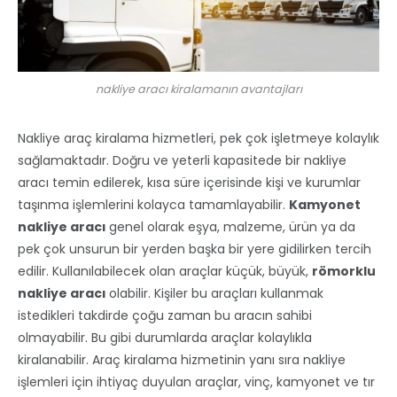
nakliye aracı kiralamanın avantajları
Nakliye araç kiralama hizmetleri, pek çok işletmeye kolaylık
sağlamaktadır. Doğru ve yeterli kapasitede bir nakliye
aracı temin edilerek, kısa süre içerisinde kişi ve kurumlar
taşınma işlemlerini kolayca tamamlayabilir.
Kamyonet
nakliye aracı
genel olarak eşya, malzeme, ürün ya da
pek çok unsurun bir yerden başka bir yere gidilirken tercih
edilir. Kullanılabilecek olan araçlar küçük, büyük,
römorklu
nakliye aracı
olabilir. Kişiler bu araçları kullanmak
istedikleri takdirde çoğu zaman bu aracın sahibi
olmayabilir. Bu gibi durumlarda araçlar kolaylıkla
kiralanabilir. Araç kiralama hizmetinin yanı sıra nakliye
işlemleri için ihtiyaç duyulan araçlar, vinç, kamyonet ve tır