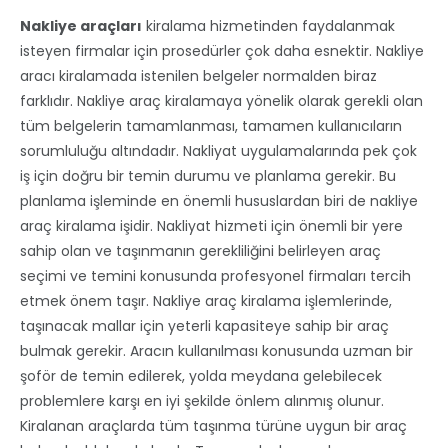
Nakliye araçları
kiralama hizmetinden faydalanmak
isteyen firmalar için prosedürler çok daha esnektir. Nakliye
aracı kiralamada istenilen belgeler normalden biraz
farklıdır. Nakliye araç kiralamaya yönelik olarak gerekli olan
tüm belgelerin tamamlanması, tamamen kullanıcıların
sorumluluğu altındadır. Nakliyat uygulamalarında pek çok
iş için doğru bir temin durumu ve planlama gerekir. Bu
planlama işleminde en önemli hususlardan biri de nakliye
araç kiralama işidir. Nakliyat hizmeti için önemli bir yere
sahip olan ve taşınmanın gerekliliğini belirleyen araç
seçimi ve temini konusunda profesyonel firmaları tercih
etmek önem taşır. Nakliye araç kiralama işlemlerinde,
taşınacak mallar için yeterli kapasiteye sahip bir araç
bulmak gerekir. Aracın kullanılması konusunda uzman bir
şoför de temin edilerek, yolda meydana gelebilecek
problemlere karşı en iyi şekilde önlem alınmış olunur.
Kiralanan araçlarda tüm taşınma türüne uygun bir araç