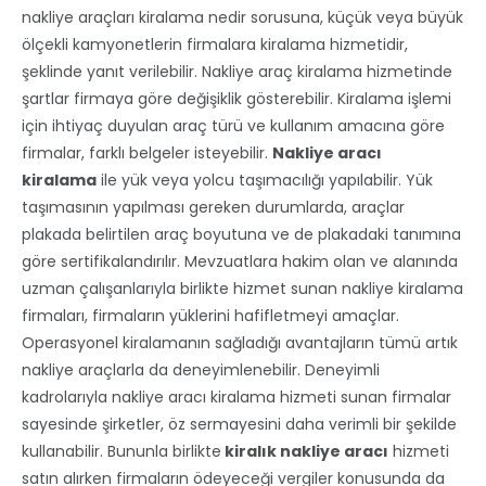
nakliye araçları kiralama nedir sorusuna, küçük veya büyük
ölçekli kamyonetlerin firmalara kiralama hizmetidir,
şeklinde yanıt verilebilir. Nakliye araç kiralama hizmetinde
şartlar firmaya göre değişiklik gösterebilir. Kiralama işlemi
için ihtiyaç duyulan araç türü ve kullanım amacına göre
firmalar, farklı belgeler isteyebilir.
Nakliye aracı
kiralama
ile yük veya yolcu taşımacılığı yapılabilir. Yük
taşımasının yapılması gereken durumlarda, araçlar
plakada belirtilen araç boyutuna ve de plakadaki tanımına
göre sertifikalandırılır. Mevzuatlara hakim olan ve alanında
uzman çalışanlarıyla birlikte hizmet sunan nakliye kiralama
firmaları, firmaların yüklerini hafifletmeyi amaçlar.
Operasyonel kiralamanın sağladığı avantajların tümü artık
nakliye araçlarla da deneyimlenebilir. Deneyimli
kadrolarıyla nakliye aracı kiralama hizmeti sunan firmalar
sayesinde şirketler, öz sermayesini daha verimli bir şekilde
kullanabilir. Bununla birlikte
kiralık nakliye aracı
hizmeti
satın alırken firmaların ödeyeceği vergiler konusunda da