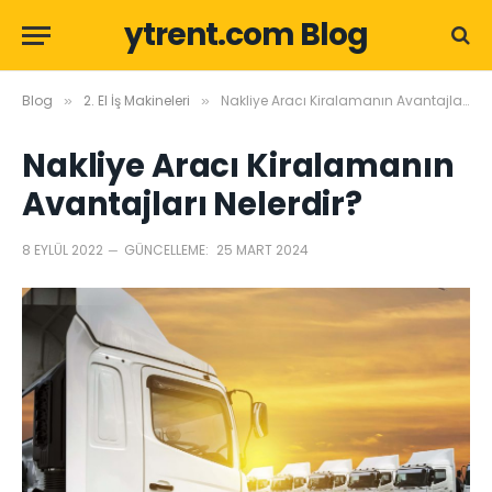
ytrent.com Blog
Blog
2. El İş Makineleri
Nakliye Aracı Kiralamanın Avantajları Nelerdir?
»
»
Nakliye Aracı Kiralamanın
Avantajları Nelerdir?
8 EYLÜL 2022
GÜNCELLEME:
25 MART 2024