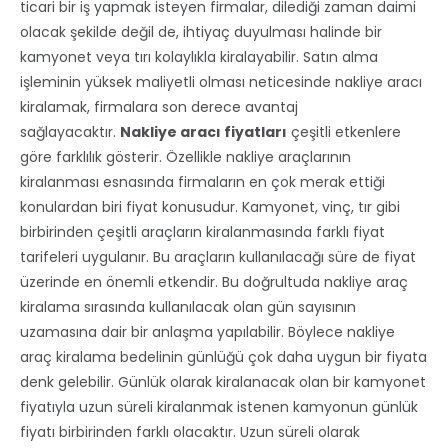
ticari bir iş yapmak isteyen firmalar, dilediği zaman daimi
olacak şekilde değil de, ihtiyaç duyulması halinde bir
kamyonet veya tırı kolaylıkla kiralayabilir. Satın alma
işleminin yüksek maliyetli olması neticesinde nakliye aracı
kiralamak, firmalara son derece avantaj
sağlayacaktır.
Nakliye aracı fiyatları
çeşitli etkenlere
göre farklılık gösterir. Özellikle nakliye araçlarının
kiralanması esnasında firmaların en çok merak ettiği
konulardan biri fiyat konusudur. Kamyonet, vinç, tır gibi
birbirinden çeşitli araçların kiralanmasında farklı fiyat
tarifeleri uygulanır. Bu araçların kullanılacağı süre de fiyat
üzerinde en önemli etkendir. Bu doğrultuda nakliye araç
kiralama sırasında kullanılacak olan gün sayısının
uzamasına dair bir anlaşma yapılabilir. Böylece nakliye
araç kiralama bedelinin günlüğü çok daha uygun bir fiyata
denk gelebilir. Günlük olarak kiralanacak olan bir kamyonet
fiyatıyla uzun süreli kiralanmak istenen kamyonun günlük
fiyatı birbirinden farklı olacaktır. Uzun süreli olarak