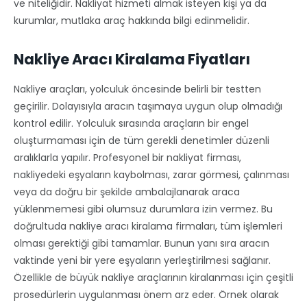
ve niteliğidir. Nakliyat hizmeti almak isteyen kişi ya da
kurumlar, mutlaka araç hakkında bilgi edinmelidir.
Nakliye Aracı Kiralama Fiyatları
Nakliye araçları, yolculuk öncesinde belirli bir testten
geçirilir. Dolayısıyla aracın taşımaya uygun olup olmadığı
kontrol edilir. Yolculuk sırasında araçların bir engel
oluşturmaması için de tüm gerekli denetimler düzenli
aralıklarla yapılır. Profesyonel bir nakliyat firması,
nakliyedeki eşyaların kaybolması, zarar görmesi, çalınması
veya da doğru bir şekilde ambalajlanarak araca
yüklenmemesi gibi olumsuz durumlara izin vermez. Bu
doğrultuda nakliye aracı kiralama firmaları, tüm işlemleri
olması gerektiği gibi tamamlar. Bunun yanı sıra aracın
vaktinde yeni bir yere eşyaların yerleştirilmesi sağlanır.
Özellikle de büyük nakliye araçlarının kiralanması için çeşitli
prosedürlerin uygulanması önem arz eder. Örnek olarak