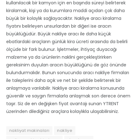
kullanılacak bir kamyon için en başında süreyi belirterek
kiralamak, kişi ya da kurumlara maddi açıdan çok daha
büyük bir kolaylık sağlayacaktır. Nakliye aracı kiralama
fiyatını belirleyen unsurlardan bir diğeri ise aracın
büyüklüğüdür. Büyük nakliye aracı ile daha küçük
ebatlardaki araçların günlük kira ücreti arasında da belirli
ölçüde bir fark bulunur. İşletmeler, ihtiyaç duyacağı
malzeme ya da ürünlerin naklini gerçekleştirirken
gereksinim duyulan aracın büyüklüğünü de göz önünde
bulundurmalıdır. Bunun sonucunda aracı nakliye firmaları
ile taleplerini daha açık ve net bir şekilde belirterek bir
anlaşmaya varılabilir. Nakliye aracı kiralama konusunda
güvenilir ve saygın firmalarla anlaşmak son derece önem
taşır. Siz de en değişken fiyat avantajı sunan YTRENT
üzerinden dilediğiniz araçlara kolaylıkla ulaşabilirsiniz.
nakliyat makinaları
nakliye