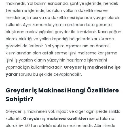
makinedir. Yol bakım esnasında, şantiye işlerinde, hendek
temizleme işlerinde, bozulan yolların düzeltilmesi ve
hendek açılması ya da düzeltilmesi işlerinde yaygın olarak
kullanılır. Aynı zamanda yıkımın ardından kötü görüntü
oluşturan moloz yığınları greyder ile temizlenir. Karın yoğun
olarak biriktiği ve yolları kapadığı bölgelerde kar küreme
görevini de üstlenir. Yol yapım aşamasının en önemli
kısımlarından olan asfalt serme işini, malzeme karıştırma
işini, iş yapılan alanın yüzeyinin hazırlama işlemlerini
yapmak için kullanılmaktadır.
Greyder iş makinesi ne işe
yarar
sorusu bu şekilde cevaplanabilir.
Greyder İş Makinesi Hangi Özelliklere
Sahiptir?
Greyder iş makineleri yol, inşaat ve diğer ağır işlerde sıklıkla
kullanılır.
Greyder iş makinesi özellikleri
ise ortalama
olarak 5- 40 ton ağırlığındaki iş makineleridir. Ağır işlerde