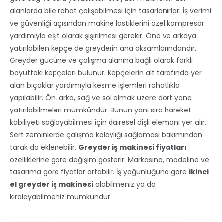
alanlarda bile rahat çalışabilmesi için tasarlanırlar. İş verimi
ve güvenliği açısından makine lastiklerini özel kompresör
yardımıyla eşit olarak şişirilmesi gerekir. Öne ve arkaya
yatırılabilen kepçe de greyderin ana aksamlarındandır.
Greyder gücüne ve çalışma alanına bağlı olarak farklı
boyuttaki kepçeleri bulunur. Kepçelerin alt tarafında yer
alan bıçaklar yardımıyla kesme işlemleri rahatlıkla
yapılabilir. Ön, arka, sağ ve sol olmak üzere dört yöne
yatırılabilmeleri mümkündür. Bunun yanı sıra hareket
kabiliyeti sağlayabilmesi için dairesel dişli elemanı yer alır.
Sert zeminlerde çalışma kolaylığı sağlaması bakımından
tarak da eklenebilir.
Greyder iş makinesi fiyatları
özelliklerine göre değişim gösterir. Markasına, modeline ve
tasarıma göre fiyatlar artabilir. İş yoğunluğuna göre
ikinci
el greyder iş makinesi
alabilmeniz ya da
kiralayabilmeniz mümkündür.