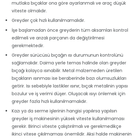
mutlaka bıçaklar ona göre ayarlanmalı ve araç düşük
viteste olmalıdır.
Greyder çok hızlı kullanılmamalıdır.
İşe başlamadan önce greyderin tüm aksamları kontrol
edilmeli ve arızalı parçanın da değiştirilmesi
gerekmektedir.
Greyder sürücüsü bıçağın ısı durumunun kontrolünü
sağlamalıdır. Daima yerle temas halinde olan greyder
bıçağı kolayca ısınabilir. Metal malzemeden üretilen
bıçakların ısınması ise beraberinde bazı olumsuzlukları
getirir. Isı sebebiyle lastikler ısınır, bıçak metalinin yapısı
bozulur ve iş verimi düşer. Oluşacak ısıyı önlemek için
greyder fazla hızlı kullanılmamalıdır.
Kazı ya da serme işlerinin hangisi yapılırsa yapılsın
greyder iş makinesinin yüksek viteste kullanılmaması
gerekir. Birinci viteste çalıştırılmalı ve gerekmedikçe
ikinci vitese çıkılmaması önemlidir. Aksi halde makinenin