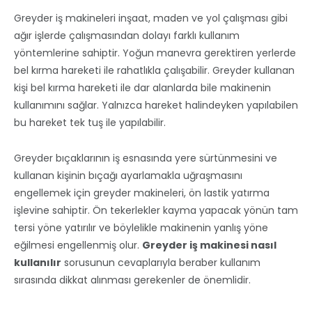
Greyder iş makineleri inşaat, maden ve yol çalışması gibi
ağır işlerde çalışmasından dolayı farklı kullanım
yöntemlerine sahiptir. Yoğun manevra gerektiren yerlerde
bel kırma hareketi ile rahatlıkla çalışabilir. Greyder kullanan
kişi bel kırma hareketi ile dar alanlarda bile makinenin
kullanımını sağlar. Yalnızca hareket halindeyken yapılabilen
bu hareket tek tuş ile yapılabilir.
Greyder bıçaklarının iş esnasında yere sürtünmesini ve
kullanan kişinin bıçağı ayarlamakla uğraşmasını
engellemek için greyder makineleri, ön lastik yatırma
işlevine sahiptir. Ön tekerlekler kayma yapacak yönün tam
tersi yöne yatırılır ve böylelikle makinenin yanlış yöne
eğilmesi engellenmiş olur.
Greyder iş makinesi nasıl
kullanılır
sorusunun cevaplarıyla beraber kullanım
sırasında dikkat alınması gerekenler de önemlidir.