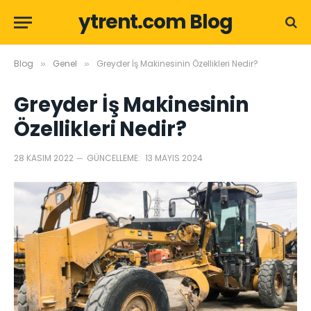
ytrent.com Blog
Blog
Genel
Greyder İş Makinesinin Özellikleri Nedir?
»
»
Greyder İş Makinesinin
Özellikleri Nedir?
28 KASIM 2022
GÜNCELLEME:
13 MAYIS 2024