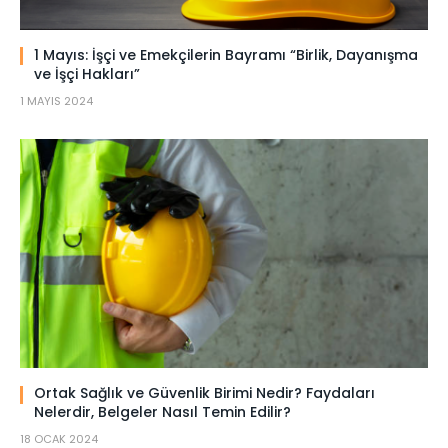
1 Mayıs: İşçi ve Emekçilerin Bayramı “Birlik, Dayanışma
ve İşçi Hakları”
1 MAYIS 2024
Ortak Sağlık ve Güvenlik Birimi Nedir? Faydaları
Nelerdir, Belgeler Nasıl Temin Edilir?
18 OCAK 2024