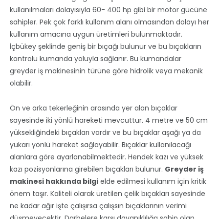
kullanılmaları dolayısıyla 60- 400 hp gibi bir motor gücüne
sahipler. Pek çok farklı kullanım alanı olmasından dolayı her
kullanım amacına uygun üretimleri bulunmaktadır.
İçbükey şeklinde geniş bir bıçağı bulunur ve bu bıçakların
kontrolü kumanda yoluyla sağlanır. Bu kumandalar
greyder iş makinesinin türüne göre hidrolik veya mekanik
olabilir.
Ön ve arka tekerleğinin arasında yer alan bıçaklar
sayesinde iki yönlü hareketi mevcuttur. 4 metre ve 50 cm
yüksekliğindeki bıçakları vardır ve bu bıçaklar aşağı ya da
yukarı yönlü hareket sağlayabilir. Bıçaklar kullanılacağı
alanlara göre ayarlanabilmektedir. Hendek kazı ve yüksek
kazı pozisyonlarına girebilen bıçakları bulunur.
Greyder iş
makinesi hakkında bilgi
elde edilmesi kullanım için kritik
önem taşır. Kaliteli olarak üretilen çelik bıçakları sayesinde
ne kadar ağır işte çalışırsa çalışsın bıçaklarının verimi
düşmeyecektir. Darbelere karşı dayanıklılığa sahip olan