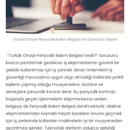
Türkak Onaylı Periyodik Bakım Belgesi ve Operatör Ehliyeti
“Türkak Onaylı Periyodik Bakım Belgesi nedir?” sorusunu
kısaca yanıtlamak gerekirse; iş ekipmanlarının güvenli bir
şekilde kullanılması için iş yerinde alınan önlemlerin iş
güvenliği mevzuatına uygun olup olmadığı hakkında yetkili
kişilerin yapmış olduğu muayenelere, testlere ve
deneylere periyodik kontrol denir. Bu periyodik kontrolü
başarıyla geçen işletmelerin ekipmanlarına verilen
belgeye de Periyodik Bakım Belgesi denilmektedir. Makine
ekipmanlarından kaynaklı hayati kazaların önüne geçmek
için iş yerlerinde kullanılan makinelerin iyi bir muayeneden
geçirilmesi gerekir. Teknolojik aletlerin oldukça geliştiği