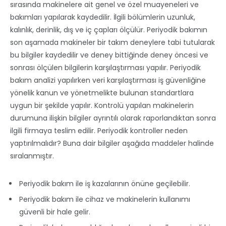
sırasında makinelere ait genel ve özel muayeneleri ve
bakımları yapılarak kaydedilir. İlgili bölümlerin uzunluk,
kalınlık, derinlik, dış ve iç çapları ölçülür. Periyodik bakımın
son aşamada makineler bir takım deneylere tabi tutularak
bu bilgiler kaydedilir ve deney bittiğinde deney öncesi ve
sonrası ölçülen bilgilerin karşılaştırması yapılır. Periyodik
bakım analizi yapılırken veri karşılaştırması iş güvenliğine
yönelik kanun ve yönetmelikte bulunan standartlara
uygun bir şekilde yapılır. Kontrolü yapılan makinelerin
durumuna ilişkin bilgiler ayrıntılı olarak raporlandıktan sonra
ilgili firmaya teslim edilir. Periyodik kontroller neden
yaptırılmalıdır? Buna dair bilgiler aşağıda maddeler halinde
sıralanmıştır.
Periyodik bakım ile iş kazalarının önüne geçilebilir.
Periyodik bakım ile cihaz ve makinelerin kullanımı
güvenli bir hale gelir.