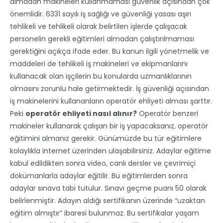
almadan makineleri kullanmaması güvenlik açısından çok
önemlidir. 6331 sayılı iş sağlığı ve güvenliği yasası aşırı
tehlikeli ve tehlikeli olarak belirtilen işlerde çalışacak
personelin gerekli eğitimleri almadan çalıştırılmaması
gerektiğini açıkça ifade eder. Bu kanun ilgili yönetmelik ve
maddeleri de tehlikeli iş makineleri ve ekipmanlarını
kullanacak olan işçilerin bu konularda uzmanlıklarının
olmasını zorunlu hale getirmektedir. İş güvenliği açısından
iş makinelerini kullananların operatör ehliyeti alması şarttır.
Peki
operatör ehliyeti nasıl alınır?
Operatör benzeri
makineler kullanarak çalışan bir iş yapacaksanız, operatör
eğitimini almanız gerekir. Günümüzde bu tür eğitimlere
kolaylıkla internet üzerinden ulaşabilirsiniz. Adaylar eğitime
kabul edildikten sonra video, canlı dersler ve çevrimiçi
dokümanlarla adaylar eğitilir. Bu eğitimlerden sonra
adaylar sınava tabi tutulur. Sınavı geçme puanı 50 olarak
belirlenmiştir. Adayın aldığı sertifikanın üzerinde “uzaktan
eğitim almıştır” ibaresi bulunmaz. Bu sertifikalar yaşam