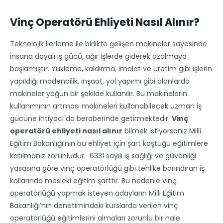
Vinç Operatörü Ehliyeti Nasıl Alınır?
Teknolojik ilerleme ile birlikte gelişen makineler sayesinde
insana dayalı iş gücü, ağır işlerde giderek azalmaya
başlamıştır. Yükleme, kaldırma, imalat ve üretim gibi işlerin
yapıldığı madencilik, inşaat, yol yapımı gibi alanlarda
makineler yoğun bir şekilde kullanılır. Bu makinelerin
kullanımının artması makineleri kullanabilecek uzman iş
gücüne ihtiyacı da beraberinde getirmektedir.
Vinç
operatörü ehliyeti nasıl alınır
bilmek istiyorsanız Milli
Eğitim Bakanlığı’nın bu ehliyet için şart koştuğu eğitimlere
katılmanız zorunludur. 6331 sayılı iş sağlığı ve güvenliği
yasasına göre vinç operatörlüğü gibi tehlike barındıran iş
kollarında mesleki eğitim şarttır. Bu nedenle vinç
operatörlüğü yapmak isteyen adayların Milli Eğitim
Bakanlığı’nın denetimindeki kurslarda verilen vinç
operatörlüğü eğitimlerini almaları zorunlu bir hale