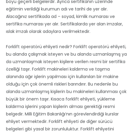
boyu geçerli belgelerdir. Ayrıca sertifikanın üzerinde
eğitimin verildiği kurumun adı ve tarihi de yer alır.
Alacağınız sertifikada ad – soyad, kimlik numarası ve
sertifika numarası yer alır. Sertifikalarda yer alan imzalar,
ıslak imzalı olarak adaylara verilmektedir.
Forklift operatörü ehliyeti nedir? Forklift operatörü ehliyeti,
bu alanda çalışmak isteyen ve bu alanda uzmanlaşmış ya
da uzmanlaşmak isteyen kişilere verilen resmi bir sertifika
özelliği taşır. Forklift makineleri kaldırma ve taşıma
alanında ağır işlerin yapılması için kullanılan bir makine
olduğu için çok önemli riskleri barındırır. Bu nedenle bu
alanda uzmanlaşmış kişilerin bu makineleri kullanması çok
büyük bir önem taşır. Kısaca forklift ehliyeti, yükleme
kaldırma işlerini yapan kişilerin alması gerektiği resmi
belgedir. Milli Eğitim Bakanlığı’nın görevlendirdiği kurslar
ehliyet vermektedir. Forklift ehliyeti de diğer sürücü
belgeleri gibi yasal bir zorunluluktur. Forklift ehliyetini