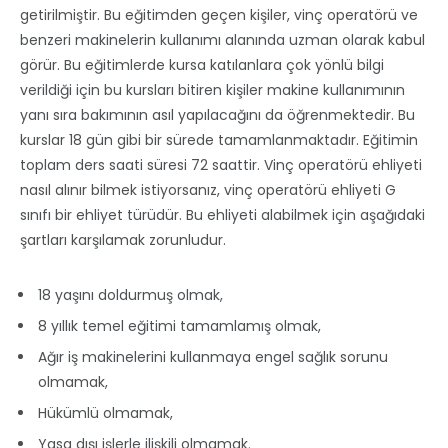
getirilmiştir. Bu eğitimden geçen kişiler, vinç operatörü ve
benzeri makinelerin kullanımı alanında uzman olarak kabul
görür. Bu eğitimlerde kursa katılanlara çok yönlü bilgi
verildiği için bu kursları bitiren kişiler makine kullanımının
yanı sıra bakımının asıl yapılacağını da öğrenmektedir. Bu
kurslar 18 gün gibi bir sürede tamamlanmaktadır. Eğitimin
toplam ders saati süresi 72 saattir. Vinç operatörü ehliyeti
nasıl alınır bilmek istiyorsanız, vinç operatörü ehliyeti G
sınıfı bir ehliyet türüdür. Bu ehliyeti alabilmek için aşağıdaki
şartları karşılamak zorunludur.
18 yaşını doldurmuş olmak,
8 yıllık temel eğitimi tamamlamış olmak,
Ağır iş makinelerini kullanmaya engel sağlık sorunu
olmamak,
Hükümlü olmamak,
Yasa dışı işlerle ilişkili olmamak.