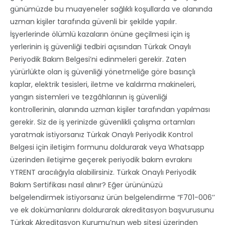
günümüzde bu muayeneler sağlıklı koşullarda ve alanında
uzman kişiler tarafında güvenli bir şekilde yapılır.
İşyerlerinde ölümlü kazaların önüne geçilmesi için iş
yerlerinin iş güvenliği tedbiri açısından Türkak Onaylı
Periyodik Bakım Belgesi’ni edinmeleri gerekir. Zaten
yürürlükte olan iş güvenliği yönetmeliğe göre basınçlı
kaplar, elektrik tesisleri, iletme ve kaldırma makineleri,
yangın sistemleri ve tezgâhlarının iş güvenliği
kontrollerinin, alanında uzman kişiler tarafından yapılması
gerekir. Siz de iş yerinizde güvenlikli çalışma ortamları
yaratmak istiyorsanız Türkak Onaylı Periyodik Kontrol
Belgesi için iletişim formunu doldurarak veya Whatsapp
üzerinden iletişime geçerek periyodik bakım evrakını
YTRENT aracılığıyla alabilirsiniz. Türkak Onaylı Periyodik
Bakım Sertifikası nasıl alınır? Eğer ürününüzü
belgelendirmek istiyorsanız ürün belgelendirme “F701-006’’
ve ek dokümanlarını doldurarak akreditasyon başvurusunu
Türkak Akreditasyon Kurumu’nun web sitesi üzerinden