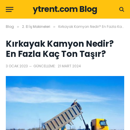
ytrent.com Blog
Blog
2. El İş Makineleri
Kırkayak Kamyon Nedir? En Fazla Kaç Ton Taşır?
»
»
Kırkayak Kamyon Nedir?
En Fazla Kaç Ton Taşır?
3 OCAK 2023
GÜNCELLEME:
21 MART 2024