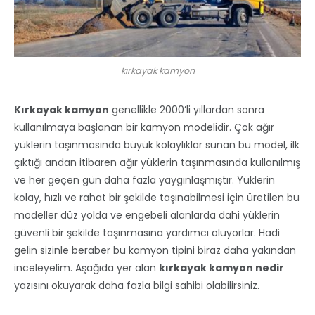
kırkayak kamyon
Kırkayak kamyon
genellikle 2000’li yıllardan sonra
kullanılmaya başlanan bir kamyon modelidir. Çok ağır
yüklerin taşınmasında büyük kolaylıklar sunan bu model, ilk
çıktığı andan itibaren ağır yüklerin taşınmasında kullanılmış
ve her geçen gün daha fazla yaygınlaşmıştır. Yüklerin
kolay, hızlı ve rahat bir şekilde taşınabilmesi için üretilen bu
modeller düz yolda ve engebeli alanlarda dahi yüklerin
güvenli bir şekilde taşınmasına yardımcı oluyorlar. Hadi
gelin sizinle beraber bu kamyon tipini biraz daha yakından
inceleyelim. Aşağıda yer alan
kırkayak kamyon nedir
yazısını okuyarak daha fazla bilgi sahibi olabilirsiniz.