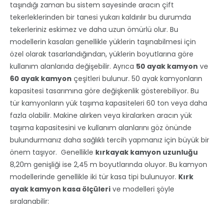
taşındığı zaman bu sistem sayesinde aracın çift
tekerleklerinden bir tanesi yukarı kaldırılır bu durumda
tekerleriniz eskimez ve daha uzun ömürlü olur. Bu
modellerin kasaları genellikle yüklerin taşınabilmesi için
özel olarak tasarlandığından, yüklerin boyutlarına göre
kullanım alanlarıda değişebilir. Ayrıca
50 ayak kamyon
ve
60 ayak kamyon
çeşitleri bulunur. 50 ayak kamyonların
kapasitesi tasarımına göre değişkenlik gösterebiliyor. Bu
tür kamyonların yük taşıma kapasiteleri 60 ton veya daha
fazla olabilir. Makine alırken veya kiralarken aracın yük
taşıma kapasitesini ve kullanım alanlarını göz önünde
bulundurmanız daha sağlıklı tercih yapmanız için büyük bir
önem taşıyor. Genellikle
kırkayak kamyon uzunluğu
8,20m genişliği ise 2,45 m boyutlarında oluyor. Bu kamyon
modellerinde genellikle iki tür kasa tipi bulunuyor.
Kırk
ayak kamyon kasa ölçüleri
ve modelleri şöyle
sıralanabilir: