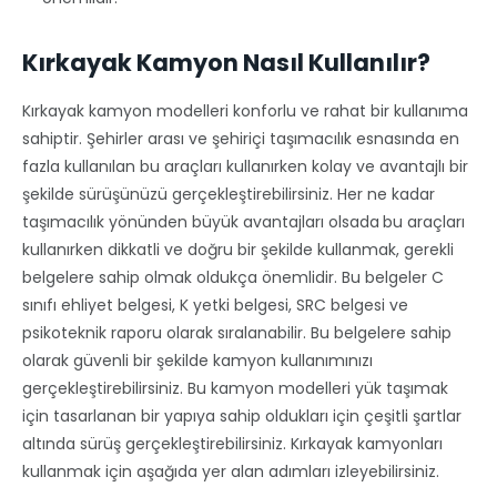
Kırkayak Kamyon Nasıl Kullanılır?
Kırkayak kamyon modelleri konforlu ve rahat bir kullanıma
sahiptir. Şehirler arası ve şehiriçi taşımacılık esnasında en
fazla kullanılan bu araçları kullanırken kolay ve avantajlı bir
şekilde sürüşünüzü gerçekleştirebilirsiniz. Her ne kadar
taşımacılık yönünden büyük avantajları olsada
bu araçları
kullanırken dikkatli ve doğru bir şekilde kullanmak, gerekli
belgelere sahip olmak oldukça önemlidir. Bu belgeler C
sınıfı ehliyet belgesi, K yetki belgesi, SRC belgesi ve
psikoteknik raporu olarak sıralanabilir. Bu belgelere sahip
olarak güvenli bir şekilde kamyon kullanımınızı
gerçekleştirebilirsiniz. Bu kamyon modelleri yük taşımak
için tasarlanan bir yapıya sahip oldukları için çeşitli şartlar
altında sürüş gerçekleştirebilirsiniz. Kırkayak kamyonları
kullanmak için aşağıda yer alan adımları izleyebilirsiniz.