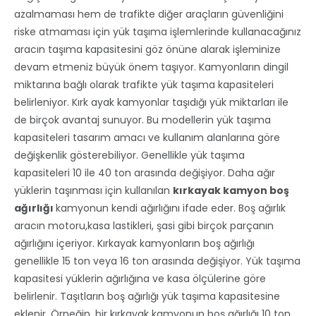
azalmaması hem de trafikte diğer araçların güvenliğini
riske atmaması için yük taşıma işlemlerinde kullanacağınız
aracın taşıma kapasitesini göz önüne alarak işleminize
devam etmeniz büyük önem taşıyor. Kamyonların dingil
miktarına bağlı olarak trafikte yük taşıma kapasiteleri
belirleniyor. Kırk ayak kamyonlar taşıdığı yük miktarları ile
de birçok avantaj sunuyor. Bu modellerin yük taşıma
kapasiteleri tasarım amacı ve kullanım alanlarına göre
değişkenlik gösterebiliyor. Genellikle yük taşıma
kapasiteleri 10 ile 40 ton arasında değişiyor. Daha ağır
yüklerin taşınması için kullanılan
kırkayak kamyon boş
ağırlığı
kamyonun kendi ağırlığını ifade eder. Boş ağırlık
aracın motoru,kasa lastikleri, şasi gibi birçok parçanın
ağırlığını içeriyor. Kırkayak kamyonların boş ağırlığı
genellikle 15 ton veya 16 ton arasında değişiyor. Yük taşıma
kapasitesi yüklerin ağırlığına ve kasa ölçülerine göre
belirlenir. Taşıtların boş ağırlığı yük taşıma kapasitesine
eklenir. Örneğin, bir kırkayak kamyonun boş ağırlığı 10 ton