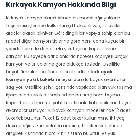
Kırkayak Kamyon Hakkında Bilgi
Kırkayak kamyon olarak bilinen bu model ağır yüklerin
taşınması işlerinde kullanılan çift eksenli ve çift lastikli
araçlar olarak biliniyor. Dört dingilli bir yapıya sahip olan bu
model diğer kamyon tiplerine göre hem daha küçük bir
yapıda hem de daha fazla yük taşıma kapasitesine
sahiptir. Bu sayede dar alanlarda hareket kabiliyeti birçok
kamyon ve tır tiplerine göre oldukça fazladır. Özellikle
büyük firmalar tarafından tercih edilen
kırk ayak
kamyon yakıt tüketimi
açısından da büyük avantajlar
sağlıyor. Özellikle şehir içerisinde yapılacak olan yük taşıma
işlemlerinde sıklıkla tercih edilen bu araç hem taşıma
kapasitesi ile hem de yakıt tüketimi ile kullanıcılarına büyük
avantajlar sunuyor. Kırkayak kamyon modellerinde 12 adet
tekerlek bulunur. Fakat 12 adet teker kullanımına ihtiyaç
duymadığınız zamanlarda aracın çift tekerlek bulunan
dingilleri kısmında hidrolik bir sistem bulunur. Az yük