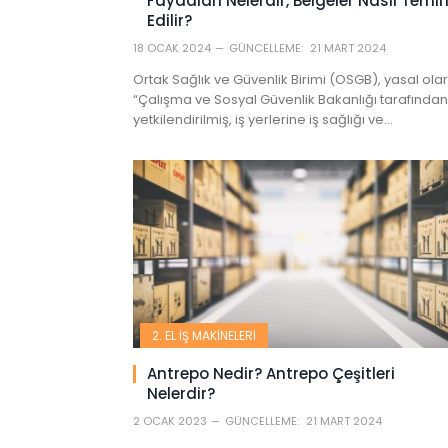
Faydaları Nelerdir, Belgeler Nasıl Temi
Edilir?
18 OCAK 2024
GÜNCELLEME:
21 MART 2024
Ortak Sağlık ve Güvenlik Birimi (OSGB), yasal ola
“Çalışma ve Sosyal Güvenlik Bakanlığı tarafından
yetkilendirilmiş, iş yerlerine iş sağlığı ve…
2. EL İŞ MAKINELERI
Antrepo Nedir? Antrepo Çeşitleri
Nelerdir?
2 OCAK 2023
GÜNCELLEME:
21 MART 2024