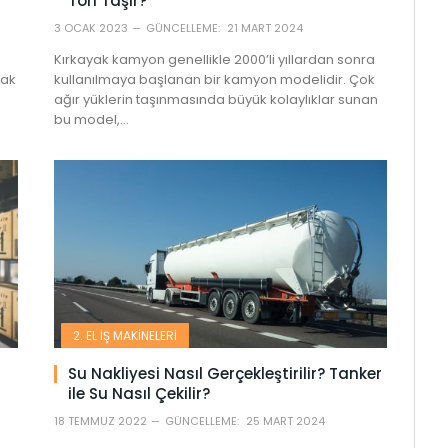
n
Ton Taşır?
3 OCAK 2023
GÜNCELLEME:
21 MART 2024
Kırkayak kamyon genellikle 2000’li yıllardan sonra
rak
kullanılmaya başlanan bir kamyon modelidir. Çok
ağır yüklerin taşınmasında büyük kolaylıklar sunan
bu model,…
2. EL İŞ MAKINELERI
Su Nakliyesi Nasıl Gerçekleştirilir? Tanker
ile Su Nasıl Çekilir?
18 TEMMUZ 2022
GÜNCELLEME:
25 MART 2024